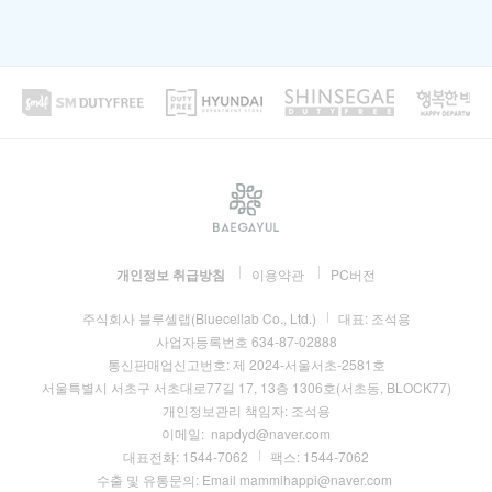
개인정보 취급방침
이용약관
PC버전
주식회사 블루셀랩(Bluecellab Co., Ltd.)
대표:
조석용
사업자등록번호
634-87-02888
통신판매업신고번호:
제 2024-서울서초-2581호
서울특별시 서초구 서초대로77길 17, 13층 1306호(서초동, BLOCK77)
개인정보관리 책임자:
조석용
이메일:
napdyd@naver.com
대표전화:
1544-7062
팩스:
1544-7062
수출 및 유통문의: Email mammihappi@naver.com