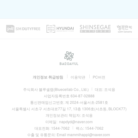
개인정보 취급방침
이용약관
PC버전
주식회사 블루셀랩(Bluecellab Co., Ltd.)
대표:
조석용
사업자등록번호
634-87-02888
통신판매업신고번호:
제 2024-서울서초-2581호
서울특별시 서초구 서초대로77길 17, 13층 1306호(서초동, BLOCK77)
개인정보관리 책임자:
조석용
이메일:
napdyd@naver.com
대표전화:
1544-7062
팩스:
1544-7062
수출 및 유통문의: Email mammihappi@naver.com